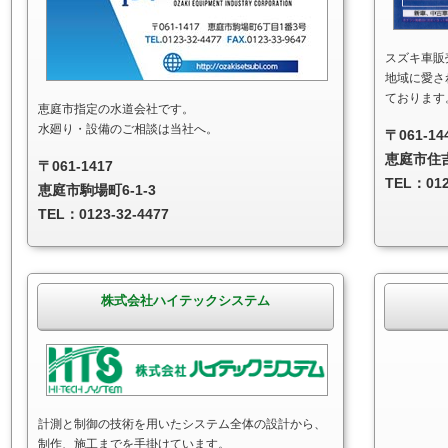
スズキ車販
地域に愛さ
ております
恵庭市指定の水道会社です。
水廻り・設備のご相談は当社へ。
〒061-14
恵庭市住吉町
〒061-1417
TEL：012
恵庭市駒場町6-1-3
TEL：0123-32-4477
株式会社ハイテックシステム
計測と制御の技術を用いたシステム全体の設計から、
制作、施工までを手掛けています。