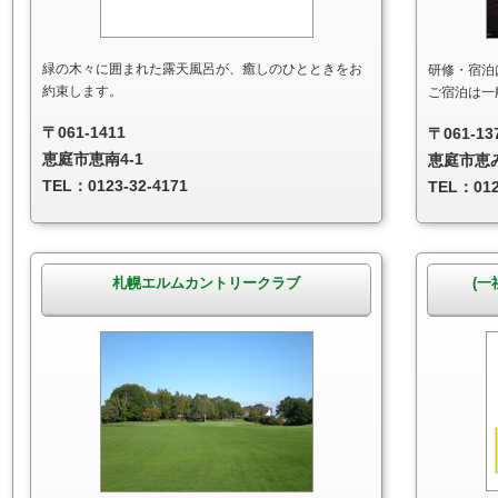
緑の木々に囲まれた露天風呂が、癒しのひとときをお
研修・宿泊
約束します。
ご宿泊は一
〒061-1411
〒061-13
恵庭市恵南4-1
恵庭市恵
TEL：0123-32-4171
TEL：012
札幌エルムカントリークラブ
(