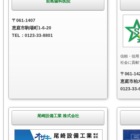
前島歯科医院
〒061-1407
恵庭市駒場町1-6-20
TEL：0123-33-8801
信頼・信用
社会に貢献
〒061-14
恵庭市柏木町
0123-33-
尾崎設備工業 株式会社