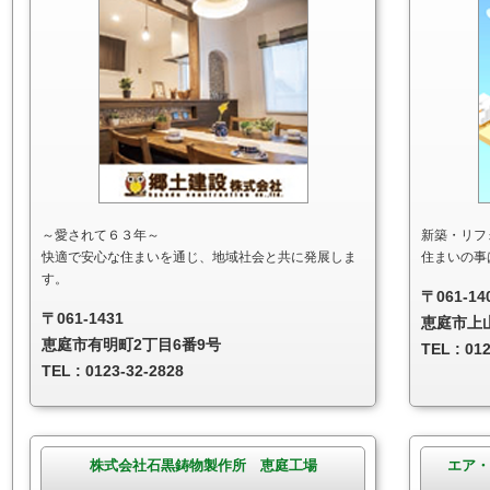
～愛されて６３年～
新築・リフ
快適で安心な住まいを通じ、地域社会と共に発展しま
住まいの事
す。
〒061-14
〒061-1431
恵庭市上山
恵庭市有明町2丁目6番9号
TEL : 01
TEL : 0123-32-2828
株式会社石黒鋳物製作所 恵庭工場
エア・