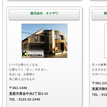
株式会社 キクザワ
株
いつでも帰りたくなる、
日々の食事
心落ちつく「ほっ」のすまい。
さまざまな
住まいは、お客様と
サポートい
共に創り上げるもの
〒061-14
〒061-1449
恵庭市駒場
恵庭市黄金中央2丁目3-15
TEL : 01
TEL : 0123-32-2440