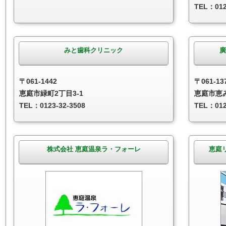
TEL：012
みと歯科クリニック
廣
〒061-1442
〒061-13
恵庭市緑町2丁目3-1
恵庭市恵み
TEL：0123-32-3508
TEL：012
株式会社 恵庭温泉ラ・フォーレ
恵庭