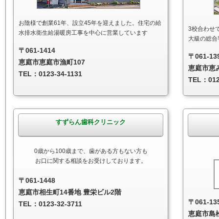
お陰様で創業61年、設立45年を迎えました。住宅の給
3校合わせて
水排水衛生給湯暖房工事を中心に営業しています
大級の総合
〒061-1414
〒061-13
恵庭市恵庭市漁町107
恵庭市恵み
TEL：0123-34-1131
TEL：012
すずらん歯科クリニック
0歳から100歳まで、歯がある方もない方も
お口に関する相談をお受けしております。
〒061-1448
恵庭市相生町14番地 豊栄ビル2階
〒061-13
TEL：0123-32-3711
恵庭市島松