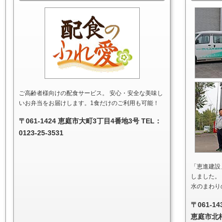
ご高齢者様向けの配食サービス。 安心・安全な美味し
いお弁当をお届けします。1食だけのご利用も可能！
〒061-1424 恵庭市大町3丁目4番地3号 TEL：
0123-25-3531
「恵進建設
しました。
水のまわり
〒061-14
恵庭市北柏