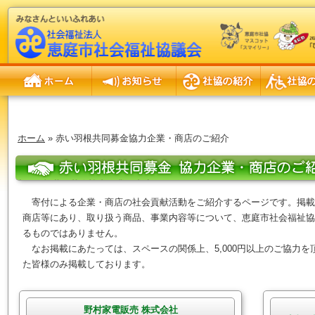
ホーム
お知らせ
社協の紹介
社協の事業
ホーム
» 赤い羽根共同募金協力企業・商店のご紹介
赤い羽根共同募金協力企業・商店のご紹介
寄付による企業・商店の社会貢献活動をご紹介するページです。掲載
商店等にあり、取り扱う商品、事業内容等について、恵庭市社会福祉協
るものではありません。
なお掲載にあたっては、スペースの関係上、5,000円以上のご協力
た皆様のみ掲載しております。
野村家電販売 株式会社