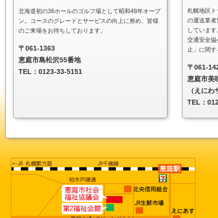
札幌地区ト
北海道初の36ホールのゴルフ場として昭和48年オープ
の運送業者
ン。コースのグレードとサービスの向上に努め、皆様
しています
のご来場をお待ちしております。
交通安全協
〒061-1363
止」に関す
恵庭市島松沢55番地
〒061-14
TEL：0123-33-5151
恵庭市美咲
（えにわ
TEL：01