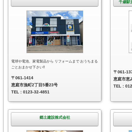
千歳駅
電球や電池、家電製品から リフォームまで おうちまる
ごとおまかせ下さい!!
〒061-13
〒061-1414
恵庭市恵み
恵庭市漁町2丁目5番23号
TEL : 01
TEL : 0123-32-4851
郷土建設株式会社