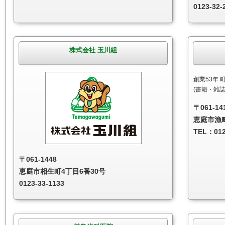
0123-32-
株式会社 玉川組
創業53年
(書籍・雑
〒061-14
恵庭市漁
TEL：012
〒061-1448
恵庭市相生町4丁目6番30号
0123-33-1133