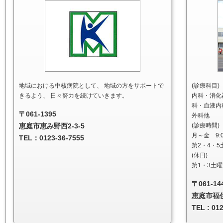
地域における中核病院として、 地域の方をサポートで
(診療科目)
きるよう、 日々努力を続けていきます。
内科・消化
科・血液内
〒061-1395
外科他
恵庭市恵み野西2-3-5
(診療時間)
月～金 9:0
TEL：0123-36-7555
第2・4・5
(休日)
第1・3土
〒061-14
恵庭市福住
TEL : 01