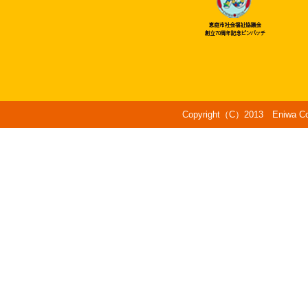
Copyright（C）2013 Eniwa Counc